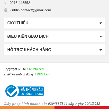
0916.448552
vinhtin.contact@gmail.com
GIỚI THIỆU
ĐIỀU KIỆN GIAO DỊCH
HỖ TRỢ KHÁCH HÀNG
Copyright © 2017
NUNO.VN
Thiết kế web di động:
TRUST.vn
Giấy phép kinh doanh số:
0304887344 cấp ngày 20/4/2012
bởi Sở Kế hoạch và Đầu Tư TP.Hồ Chí Minh.