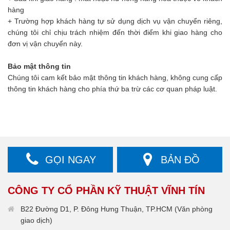
hàng
+ Trường hợp khách hàng tự sử dụng dịch vụ vận chuyển riêng,
chúng tôi chỉ chịu trách nhiệm đến thời điểm khi giao hàng cho
đơn vị vận chuyển này.
Bảo mật thông tin
Chúng tôi cam kết bảo mật thông tin khách hàng, không cung cấp
thông tin khách hàng cho phía thứ ba trừ các cơ quan pháp luật.
GỌI NGAY
BẢN ĐỒ
CÔNG TY CỔ PHẦN KỸ THUẬT VĨNH TÍN
B22 Đường D1, P. Đông Hưng Thuận, TP.HCM (Văn phòng
giao dịch)