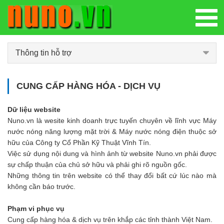
Thông tin hỗ trợ
CUNG CẤP HÀNG HÓA - DỊCH VỤ
Dữ liệu website
Nuno.vn là wesite kinh doanh trực tuyến chuyên về lĩnh vực Máy
nước nóng năng lượng mặt trời & Máy nước nóng điện thuộc sở
hữu của Công ty Cổ Phần Kỹ Thuật Vĩnh Tín.
Việc sử dụng nội dung và hình ảnh từ website Nuno.vn phải được
sự chấp thuận của chủ sở hữu và phải ghi rõ nguồn gốc.
Những thông tin trên website có thể thay đổi bất cứ lúc nào mà
không cần báo trước.
Phạm vi phục vụ
Cung cấp hàng hóa & dịch vụ trên khắp các tỉnh thành Việt Nam.