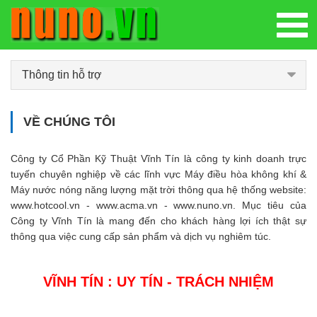
Thông tin hỗ trợ
VỀ CHÚNG TÔI
Công ty Cổ Phần Kỹ Thuật Vĩnh Tín là công ty kinh doanh trực
tuyến chuyên nghiệp về các lĩnh vực Máy điều hòa không khí &
Máy nước nóng năng lượng mặt trời thông qua hệ thống website:
www.hotcool.vn - www.acma.vn - www.nuno.vn. Mục tiêu của
Công ty Vĩnh Tín là mang đến cho khách hàng lợi ích thật sự
thông qua việc cung cấp sản phẩm và dịch vụ nghiêm túc.
VĨNH TÍN : UY TÍN - TRÁCH NHIỆM