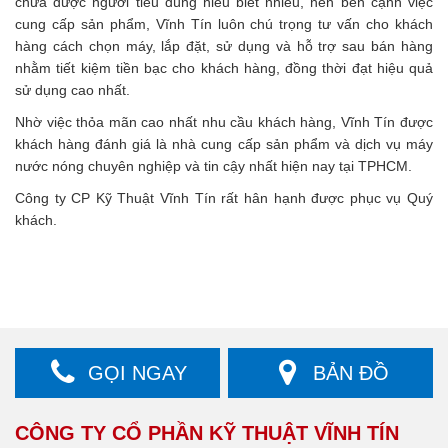
chưa được người tiêu dùng hiểu biết nhiều, nên bên cạnh việc
cung cấp sản phẩm, Vĩnh Tín luôn chú trọng tư vấn cho khách
hàng cách chọn máy, lắp đặt, sử dụng và hỗ trợ sau bán hàng
nhằm tiết kiệm tiền bạc cho khách hàng, đồng thời đạt hiệu quả
sử dụng cao nhất.
Nhờ việc thỏa mãn cao nhất nhu cầu khách hàng, Vĩnh Tín được
khách hàng đánh giá là nhà cung cấp sản phẩm và dịch vụ máy
nước nóng chuyên nghiệp và tin cậy nhất hiện nay tại TPHCM.
Công ty CP Kỹ Thuật Vĩnh Tín rất hân hạnh được phục vụ Quý
khách.
GỌI NGAY
BẢN ĐỒ
CÔNG TY CỔ PHẦN KỸ THUẬT VĨNH TÍN