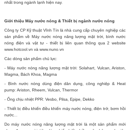
nhất trong ngành lạnh hiện nay.
Giới thiệu Máy nước nóng & Thiết bị ngành nước nóng
Công ty CP Kỹ thuật Vĩnh Tín là nhà cung cấp chuyên nghiệp các
sản phẩm về Máy nước nóng năng lượng mặt trời, bình nước
nóng điện và vật tư - thiết bị liên quan thông qua 2 website
www.hotcool.vn và www.nuno.vn
Các dòng sản phẩm chủ lực:
- Máy nước nóng năng lượng mặt trời: Solahart, Vulcan, Ariston,
Magma, Bách Khoa, Magma
- Bình nước nóng dùng điện dân dụng, công nghiệp & Heat
pump: Ariston, Rheem, Vulcan, Thermor
- Ống chịu nhiệt PPR: Vesbo, Pilsa, Epipe, Dekko
- Thiết bị điều khiển điều khiển máy nước nóng, điện trở, bơm hồi
nước...
Do máy nước nóng năng lượng mặt trời là một sản phẩm mới