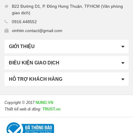
B22 Đường D1, P. Đông Hưng Thuận, TP.HCM (Văn phòng
giao dịch)
0916.448552
vinhtin.contact@gmail.com
GIỚI THIỆU
ĐIỀU KIỆN GIAO DỊCH
HỖ TRỢ KHÁCH HÀNG
Copyright © 2017
NUNO.VN
Thiết kế web di động:
TRUST.vn