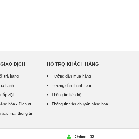
 GIAO DỊCH
HỖ TRỢ KHÁCH HÀNG
ổi trả hàng
Hướng dẫn mua hàng
bảo hành
Hướng dẫn thanh toán
 lắp đặt
Thông tin liên hệ
àng hóa - Dịch vụ
Thông tin vận chuyển hàng hóa
 bảo mật thông tin
Online :
12