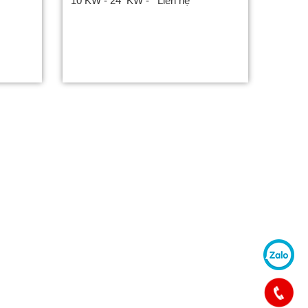
10 KW - 24 KW - Liên hệ