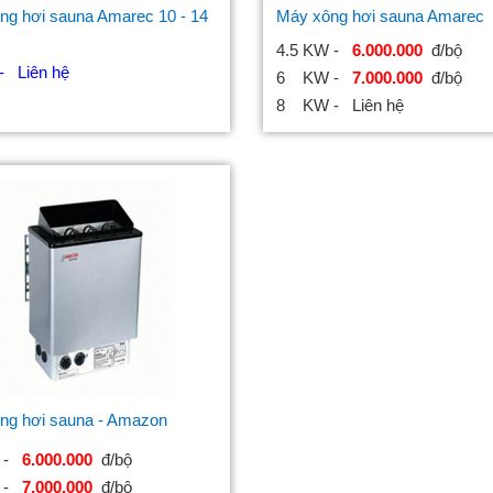
ng hơi sauna Amarec 10 - 14
Máy xông hơi sauna Amarec
4.5 KW -
6.000.000
đ/bộ
- Liên hệ
6 KW -
7.000.000
đ/bộ
8 KW - Liên hệ
ng hơi sauna - Amazon
W -
6.000.000
đ/bộ
 -
7.000.000
đ/bộ