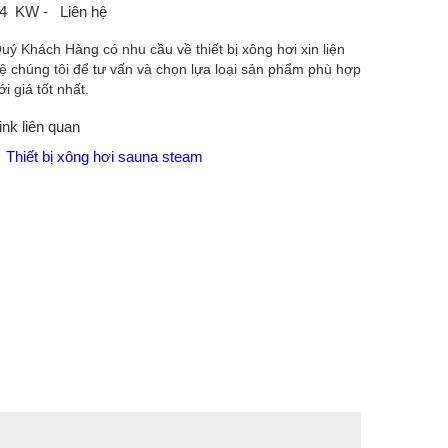
4 KW - Liên hệ
uý Khách Hàng có nhu cầu về thiết bị xông hơi xin liện
ệ chúng tôi để tư vấn và chọn lựa loại sản phẩm phù hợp
ới giá tốt nhất.
ink liên quan
Thiết bị xông hơi sauna steam