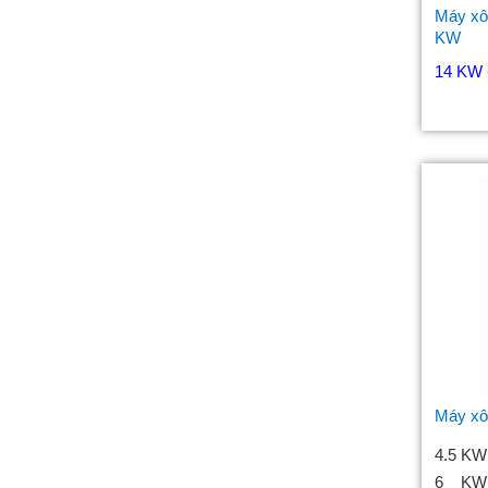
Máy xô
KW
14 KW 
Máy xô
4.5 K
6 KW