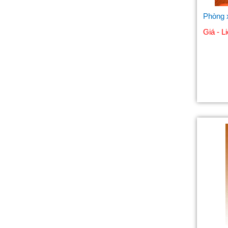
Phòng 
Giá - L