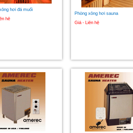
xông hơi đá muối
Phòng xông hơi sauna
iên hê
Giá - Liên hệ