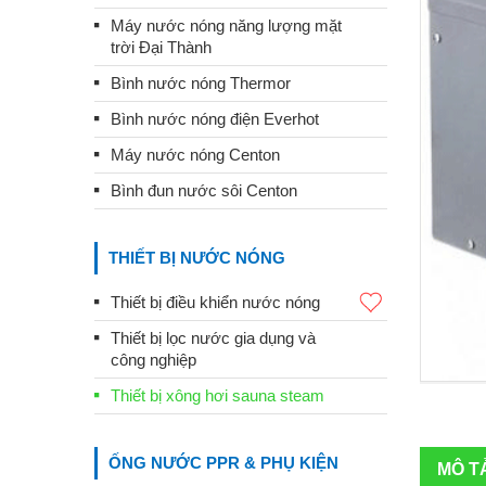
Máy nước nóng năng lượng mặt
trời Đại Thành
Bình nước nóng Thermor
Bình nước nóng điện Everhot
Máy nước nóng Centon
Bình đun nước sôi Centon
THIẾT BỊ NƯỚC NÓNG
Thiết bị điều khiển nước nóng
Thiết bị lọc nước gia dụng và
công nghiệp
Thiết bị xông hơi sauna steam
ỐNG NƯỚC PPR & PHỤ KIỆN
MÔ T