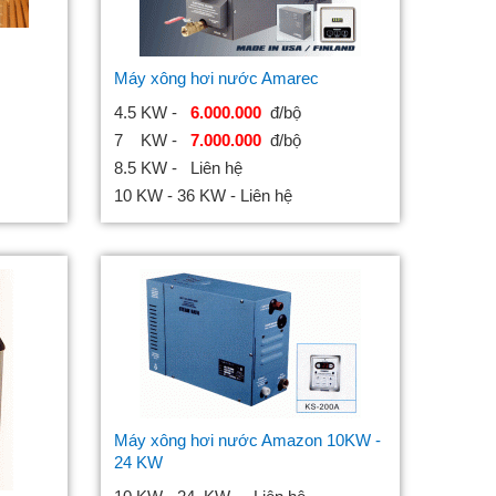
Máy xông hơi nước Amarec
4.5 KW -
6.000.000
đ/bộ
7 KW -
7.000.000
đ/bộ
8.5 KW - Liên hệ
10 KW - 36 KW - Liên hệ
Máy xông hơi nước Amazon 10KW -
24 KW