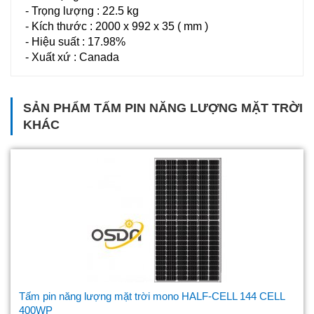
- Trọng lượng : 22.5 kg
- Kích thước : 2000 x 992 x 35 ( mm )
- Hiệu suất : 17.98%
- Xuất xứ : Canada
SẢN PHẨM
TẤM PIN NĂNG LƯỢNG MẶT TRỜI
KHÁC
Tấm pin năng lượng mặt trời mono HALF-CELL 144 CELL
400WP