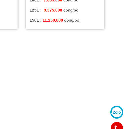
100L
:
7.635.000
đồng/bộ
125L
:
9.375.000
đồng/bộ
150L
:
11.250.000
đồng/bộ