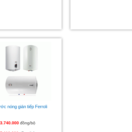
ớc nóng gián tiếp Ferroli
3.740.000
đồng/bộ