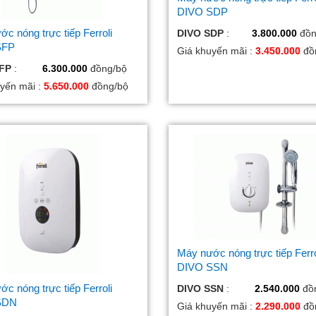
DIVO SDP
c nóng trực tiếp Ferroli
DIVO SDP
:
3.800.000
đồn
SFP
Giá khuyến mãi :
3.450.000
đồ
FP
:
6.300.000
đồng/bộ
yến mãi :
5.650.000
đồng/bộ
Máy nước nóng trực tiếp Ferro
DIVO SSN
c nóng trực tiếp Ferroli
DIVO SSN
:
2.540.000
đồ
SDN
Giá khuyến mãi :
2.290.000
đồ