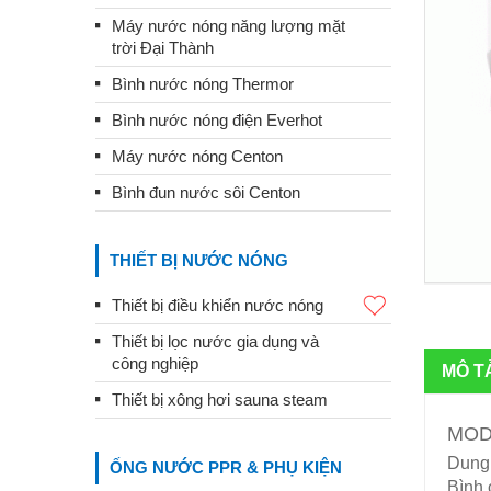
Máy nước nóng năng lượng mặt
trời Đại Thành
Bình nước nóng Thermor
Bình nước nóng điện Everhot
Máy nước nóng Centon
Bình đun nước sôi Centon
THIẾT BỊ NƯỚC NÓNG
Thiết bị điều khiển nước nóng
Thiết bị lọc nước gia dụng và
công nghiệp
MÔ T
Thiết bị xông hơi sauna steam
MODE
Dung t
ỐNG NƯỚC PPR & PHỤ KIỆN
Bình 