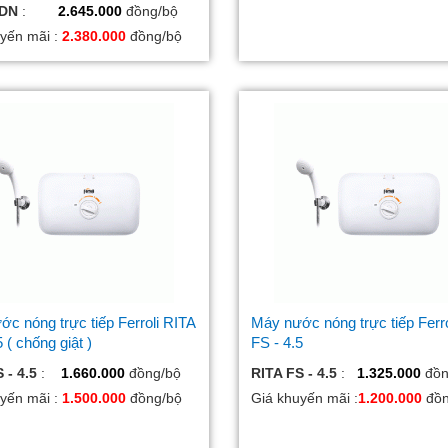
SDN
:
2.645.000
đồng/bộ
yến mãi :
2.380.000
đồng/bộ
c nóng trực tiếp Ferroli RITA
Máy nước nóng trực tiếp Ferro
5 ( chống giật )
FS - 4.5
 - 4.5
:
1.660.000
đồng/bộ
RITA FS - 4.5
:
1.325.000
đồn
yến mãi :
1.500.000
đồng/bộ
Giá khuyến mãi :
1.200.000
đồ