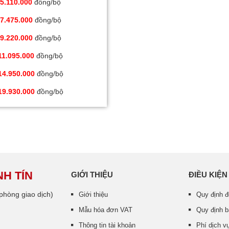
5.110.000
đồng/bộ
7.475.000
đồng/bộ
9.220.000
đồng/bộ
11.095.000
đồng/bộ
14.950.000
đồng/bộ
19.930.000
đồng/bộ
H TÍN
GIỚI THIỆU
ĐIỀU KIỆN
hòng giao dịch)
Giới thiệu
Quy định đ
Mẫu hóa đơn VAT
Quy định 
Thông tin tài khoản
Phí dịch vụ