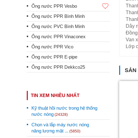
Thanh
Ống nước PPR Vesbo
Than
Ống nước PPR Bình Minh
Thanh
Dây 
Ống nước PVC Bình Minh
Đồng 
Ống nước PPR Vinaconex
Van x
Lớp 
Ống nước PPR Vico
Ống nước PPR E-pipe
Ống nước PPR Dekkco25
SẢN
TIN XEM NHIỀU NHẤT
Kỹ thuật hồi nước trong hệ thống
nước nóng
(24328)
Chọn và lắp máy nước nóng
năng lượng mặt ...
(5850)