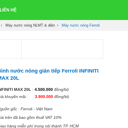
LIÊN HỆ
Máy nước nóng NLMT & điện
Máy nước nóng Ferroli
ình nước nóng gián tiếp Ferroli INFINITI
MAX 20L
NFINITI MAX 20L
:
4.500.000
đồng/bộ
iá khuyến mãi :
3.900.000
đồng/bộ
guồn gốc : Ferroli - Việt Nam
iá trên đã bao gồm thuế VAT 10%
iao hàng miễn phí trong nội thánh TP. HCM