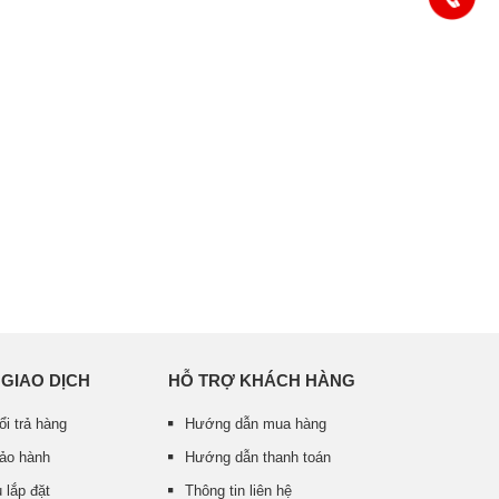
 GIAO DỊCH
HỖ TRỢ KHÁCH HÀNG
ổi trả hàng
Hướng dẫn mua hàng
bảo hành
Hướng dẫn thanh toán
 lắp đặt
Thông tin liên hệ