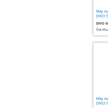
Máy nướ
DIVO 
DIVO S
Giá khu
Máy nướ
DIVO 