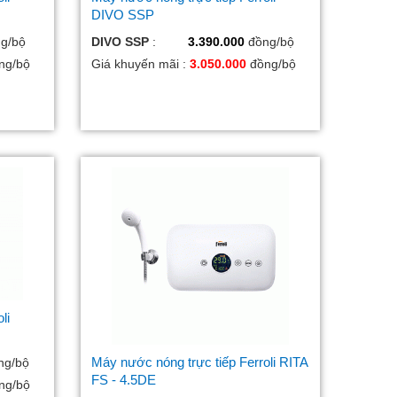
DIVO SSP
g/bộ
DIVO SSP
:
3.390.000
đồng/bộ
ng/bộ
Giá khuyến mãi :
3.050.000
đồng/bộ
li
Máy nước nóng trực tiếp Ferroli RITA
ng/bộ
FS - 4.5DE
ng/bộ