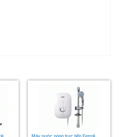
li
Máy nước nóng trực tiếp Ferroli