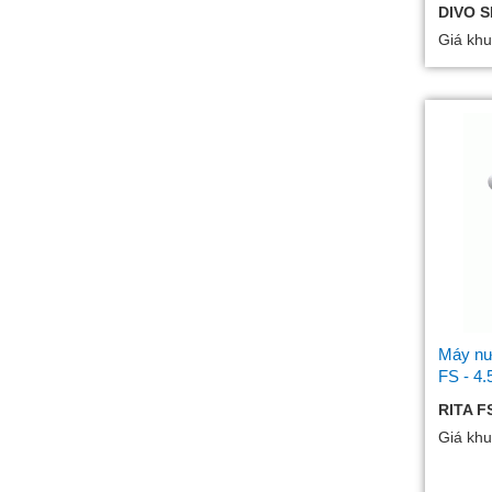
DIVO 
Giá khu
Máy nướ
FS - 4.
RITA FS
Giá khu