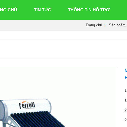
NG CHỦ
TIN TỨC
THÔNG TIN HỖ TRỢ
Trang chủ
Sản phẩm
F
1
1
2
2