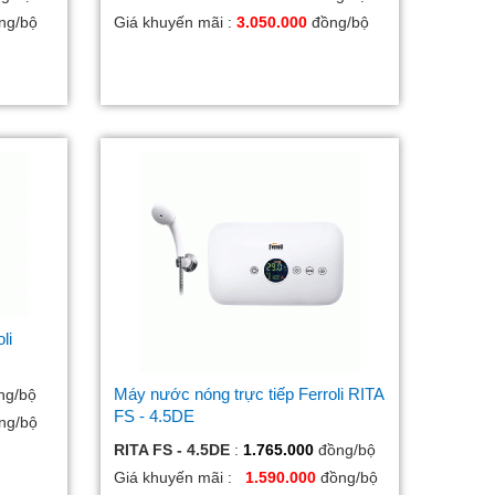
ng/bộ
Giá khuyến mãi :
3.050.000
đồng/bộ
li
Máy nước nóng trực tiếp Ferroli RITA
ng/bộ
FS - 4.5DE
ng/bộ
RITA FS - 4.5DE
:
1.765.000
đồng/bộ
Giá khuyến mãi :
1.590.000
đồng/bộ