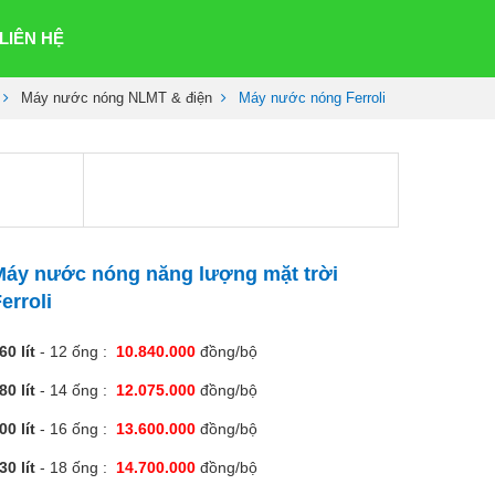
LIÊN HỆ
Máy nước nóng NLMT & điện
Máy nước nóng Ferroli
Máy nước nóng năng lượng mặt trời
erroli
60 lít
- 12 ống :
10.840.000
đồng/bộ
80 lít
- 14 ống :
12.075.000
đồng/bộ
00 lít
- 16 ống :
13.600.000
đồng/bộ
30 lít
- 18 ống :
14.700.000
đồng/bộ