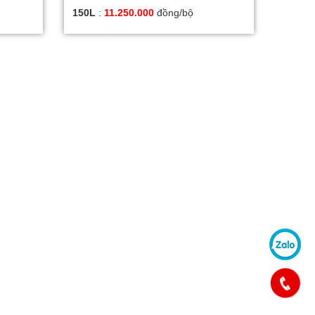
150L
:
11.250.000
đồng/bộ