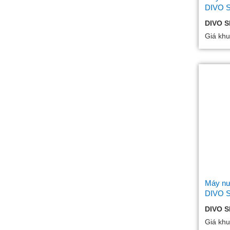
DIVO 
DIVO S
Giá khu
Máy nướ
DIVO 
DIVO 
Giá khu