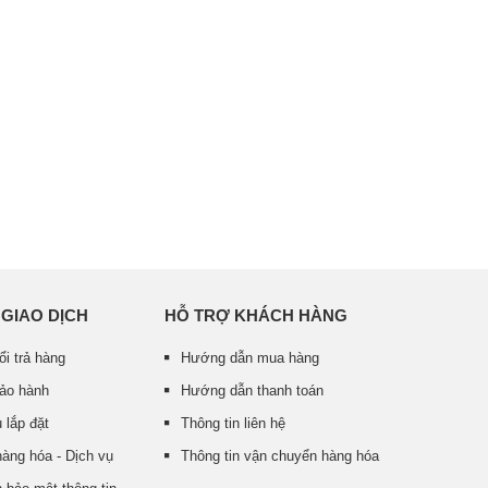
 GIAO DỊCH
HỖ TRỢ KHÁCH HÀNG
ổi trả hàng
Hướng dẫn mua hàng
bảo hành
Hướng dẫn thanh toán
 lắp đặt
Thông tin liên hệ
àng hóa - Dịch vụ
Thông tin vận chuyển hàng hóa