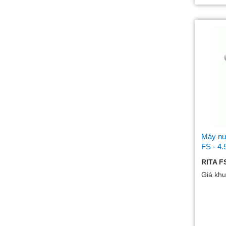
Máy nướ
FS - 4.
RITA FS
Giá khu