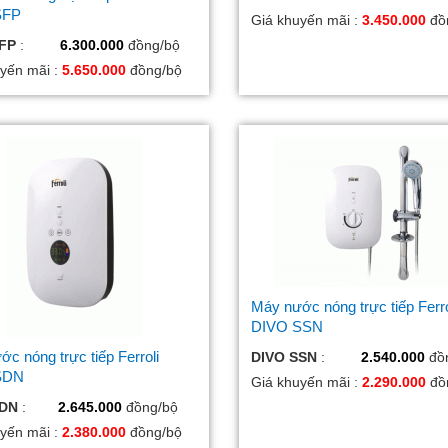
SFP
Giá khuyến mãi :
3.450.000
đồ
FP
:
6.300.000
đồng/bộ
yến mãi :
5.650.000
đồng/bộ
Máy nước nóng trực tiếp Ferro
DIVO SSN
c nóng trực tiếp Ferroli
DIVO SSN
:
2.540.000
đồ
SDN
Giá khuyến mãi :
2.290.000
đồ
SDN
:
2.645.000
đồng/bộ
yến mãi :
2.380.000
đồng/bộ