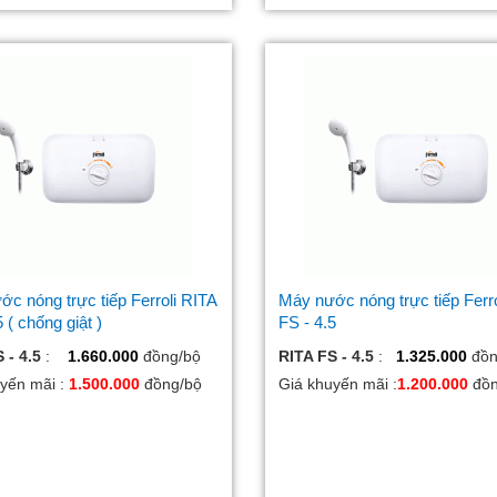
c nóng trực tiếp Ferroli RITA
Máy nước nóng trực tiếp Ferro
5 ( chống giật )
FS - 4.5
 - 4.5
:
1.660.000
đồng/bộ
RITA FS - 4.5
:
1.325.000
đồn
yến mãi :
1.500.000
đồng/bộ
Giá khuyến mãi :
1.200.000
đồ