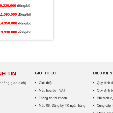
9.220.000
đồng/bộ
11.095.000
đồng/bộ
14.950.000
đồng/bộ
19.930.000
đồng/bộ
H TÍN
GIỚI THIỆU
ĐIỀU KIỆN
hòng giao dịch)
Giới thiệu
Quy định đ
Mẫu hóa đơn VAT
Quy định 
Thông tin tài khoản
Phí dịch vụ
Mẫu 08: Đăng ký TK ngân hàng
Cung cấp h